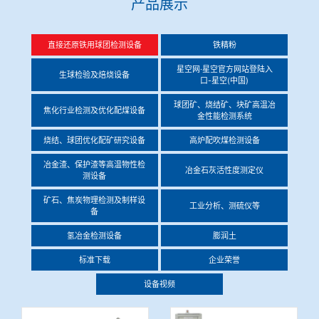
产品展示
冶金渣、保护渣等高温物性检测设备
企业荣誉
直接还原铁用球团检测设备
铁精粉
冶金石灰活性度测定仪
星空网·星空官方网站登陆入口-星空(中国)
星空网·星空官方网站登陆入
生球检验及焙烧设备
口-星空(中国)
矿石、焦炭物理检测及制样设备
球团矿、烧结矿、块矿高温冶
焦化行业检测及优化配煤设备
金性能检测系统
工业分析、测硫仪等
烧结、球团优化配矿研究设备
高炉配吹煤检测设备
冶金渣、保护渣等高温物性检
冶金石灰活性度测定仪
测设备
矿石、焦炭物理检测及制样设
工业分析、测硫仪等
备
氢冶金检测设备
膨润土
标准下载
企业荣誉
设备视频