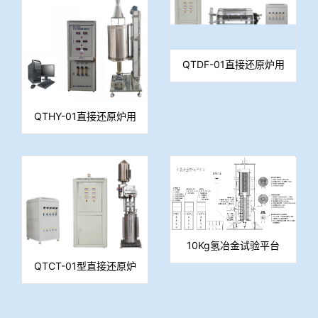
QTDF-01直接还原炉用
铁矿石低温动态还原粉
化测定仪
QTHY-01直接还原炉用
铁矿石还原性、膨胀性
及金属化率测定装置
（TG分析仪）
10Kg氢冶金试验平台
QTCT-01型直接还原炉
用铁矿球团成团性测定
装置