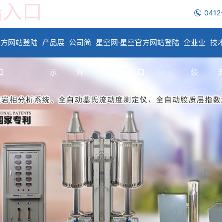
陆入口
0412
官方网站登陆
产品展
公司简
星空网·星空官方网站登陆
企业业
技
口
示
介
入口
绩