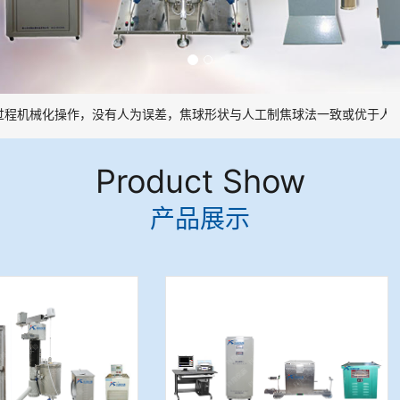
程机械化操作，没有人为误差，焦球形状与人工制焦球法一致或优于人工
Product Show
产品展示