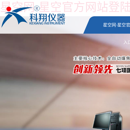
星空网·星空官方网站登
星空网·星空
入