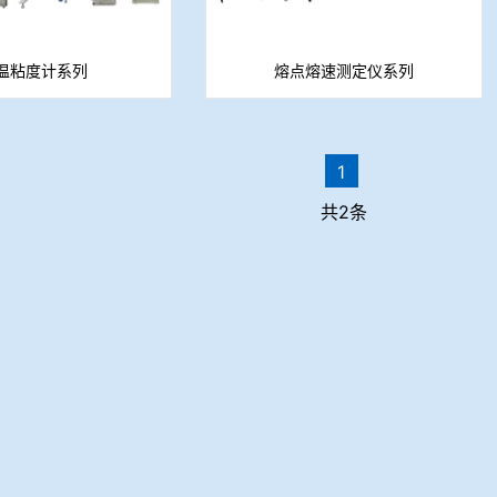
温粘度计系列
熔点熔速测定仪系列
1
共2条