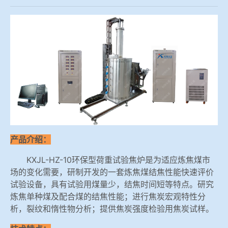
冶金渣、保护渣等高温物性检测设备
企业荣誉
冶金石灰活性度测定仪
星空网·星空官方网站登陆入口-星空(中国)
矿石、焦炭物理检测及制样设备
工业分析、测硫仪等
产品介绍：
KXJL-HZ-10环保型荷重试验焦炉是为适应炼焦煤市
场的变化需要，研制开发的一套炼焦煤结焦性能快速评价
试验设备，具有试验用煤量少，结焦时间短等特点。研究
炼焦单种煤及配合煤的结焦性能；进行焦炭宏观特性分
析，裂纹和惰性物分析；提供焦炭强度检验用焦炭试样。