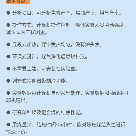
技术特点：
● 分析项目：可分析焦炭产率、焦油产率、煤气产率。
● 操作方式：计算机操作控制，降低实验人员劳动强度，
减少认为干扰因素。
● 五段式加热，煤饼受热均匀，没有炉头焦。
● 环保式设计，煤气净化后燃烧排放。
● 不需要土建，可安装在实验室。
● 列管式冷却器带制冷功能。
● 实验数据由计算机自动采集处理，实验数据和曲线由打
印机输出。
● 研究单种煤及配合煤的结焦性能。
● 用煤量少、结焦时间<5小时，能对炼焦煤结焦性进行
快速评价。