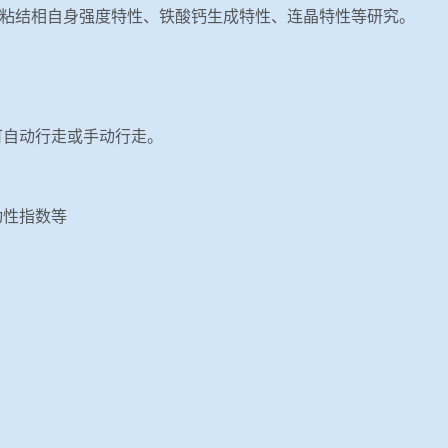
粘结相自身强度特性、铁酸钙生成特性、连晶特性等研究。
可自动行走或手动行走。
动性指数等