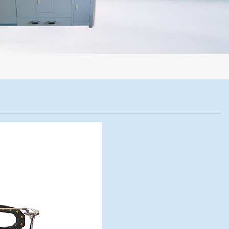
程机械化操作，没有人为误差，焦球形状与人工制焦球法一致或优于人工