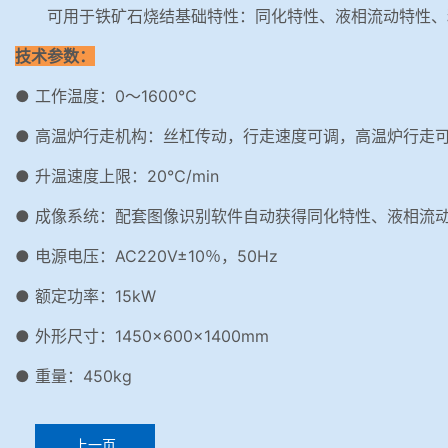
可用于铁矿石烧结基础特性：同化特性、液相流动特性、
技术参数：
● 工作温度：0～1600℃
● 高温炉行走机构：丝杠传动，行走速度可调，高温炉行走
● 升温速度上限：20℃/min
● 成像系统：配套图像识别软件自动获得同化特性、液相流
● 电源电压：AC220V±10％，50Hz
● 额定功率：15kW
● 外形尺寸：1450×600×1400mm
● 重量：450kg
上一页