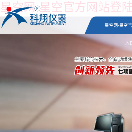
星空网·星空官方网站登
星空网·星空
入