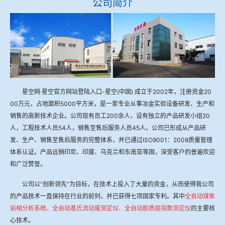
公司简介
冶金渣、保护渣等高温物性检测设备
企业荣誉
冶金石灰活性度测定仪
星空网·星空官方网站登陆入口-星空(中国)
矿石、焦炭物理检测及制样设备
星空网·星空官方网站登陆入口-星空(中国) 成立于2002年，注册资金20
工业分析、测硫仪等
00万元，占地面积5000平方米，是一家专业从事冶金实验设备研发、生产和
销售的高新技术企业。公司现有员工200余人，设有独立的产品研发小组20
人，工程技术人员54人，销售至售后服务人员45人。公司已形成从产品研
发、生产、销售至售后服务的完整体系，并已通过ISO9001：2008质量管理
体系认证。产品远销印尼、印度、乌克兰和东南亚等国，深受客户的普遍欢迎
和广泛赞誉。
公司以“创新领先”为目标，在技术上投入了大量的资金，从而使得我公司
的产品技术一直保持在行业的前列，并已获得七项国家专利。其中
全自动煤焦
岩相分析系统、全自动基氏流动度测定仪、全自动胶质层指数测定仪
的主要核
心技术。