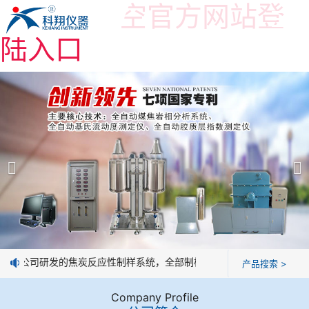
星空网·星空官方网站登
陆入口
星空网·星空官方网站登陆入口
产品展示
＞
公司简介
星空网·星空官方网站登陆入口-星空(中国)
星空网·星空官方网站登陆入口
焦化行业检测及优化配煤设备
企业业绩
球团矿/烧结矿/块矿高温冶金性能检测系统
技术交流
烧结/球团优化配矿研究设备
：我公司研发的焦炭反应性制样系统，全部制样过程机械化操作，没有人
视频观赏
产品搜索 >
高炉配吹煤检测设备
Company Profile
标准下载