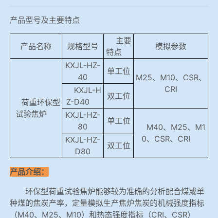
冶金渣、保护渣等高温物性检测设备
企业荣誉
产品型号及主要特点
冶金石灰活性度测定仪
主要
星空网·星空官方网站登陆入口-星空(中国)
产品名称
规格型号
模拟参数
特点
KXJL-HZ-
矿石、焦炭物理检测及制样设备
单工位
40
M25、M10、CSR、
CRI
KXJL-H
工业分析、测硫仪等
双工位
Z-D40
荷重环保型
试验焦炉
KXJL-HZ-
单工位
80
M40、M25、M1
0、CSR、CRI
KXJL-HZ-
双工位
D80
产品介绍：
环保型荷重试验焦炉能够较为准确的分析配合煤或单
种煤的焦炭产率，定量模拟生产焦炉焦炭的机械强度指标
（M40、M25、M10）和热态强度指标（CRI、CSR）