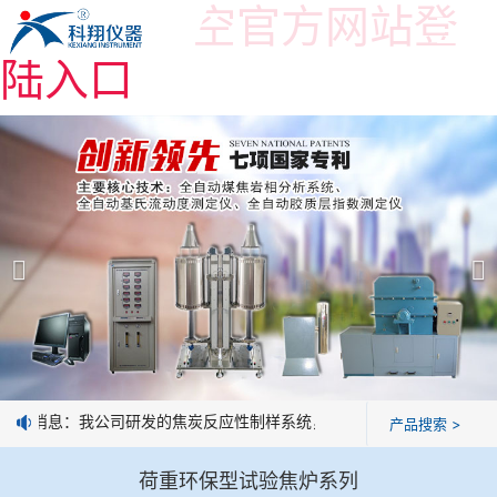
星空网·星空官方网站登
陆入口
星空网·星空官方网站登陆入口
产品展示
＞
公司简介
星空网·星空官方网站登陆入口-星空(中国)
星空网·星空官方网站登陆入口
焦化行业检测及优化配煤设备
企业业绩
球团矿/烧结矿/块矿高温冶金性能检测系统
技术交流
烧结/球团优化配矿研究设备
好消息：我公司研发的焦炭反应性制样系统，全部制样过程机械化操作
视频观赏
产品搜索 >
高炉配吹煤检测设备
标准下载
荷重环保型试验焦炉系列