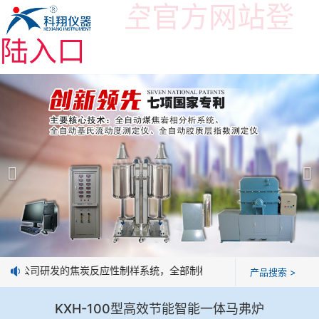
星空网·星空官方网站登
陆入口
星空网·星空官方网站登陆入口
产品展示
＞
公司简介
星空网·星空官方网站登陆入口-星空(中国)
星空网·星空官方网站登陆入口
焦化行业检测及优化配煤设备
企业业绩
球团矿/烧结矿/块矿高温冶金性能检测系统
技术交流
烧结/球团优化配矿研究设备
：我公司研发的焦炭反应性制样系统，全部制样过程机械化操作，没有人
视频观赏
产品搜索 >
高炉配吹煤检测设备
标准下载
KXH-100型高效节能智能一体马弗炉