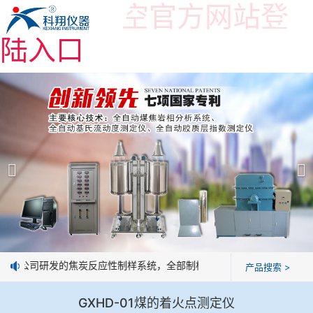
星空网·星空官方网站登
陆入口
星空网·星空官方网站登陆入口
产品展示
＞
公司简介
星空网·星空官方网站登陆入口-星空(中国)
星空网·星空官方网站登陆入口
焦化行业检测及优化配煤设备
企业业绩
球团矿/烧结矿/块矿高温冶金性能检测系统
技术交流
烧结/球团优化配矿研究设备
：我公司研发的焦炭反应性制样系统，全部制样过程机械化操作，没有人
视频观赏
产品搜索 >
高炉配吹煤检测设备
标准下载
GXHD-01煤的着火点测定仪