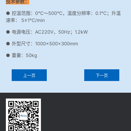
技术参数：
● 控温范围：0℃～500℃，温度分辨率：0.1℃；升温
速率： 5±1℃/min
● 电源电压：AC220V，50Hz；1.2kW
● 外型尺寸：1000×500×300mm
● 重量：50kg
上一页
下一页