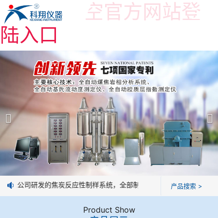
星空网·星空官方网站登
陆入口
星空网·星空官方网站登陆入口
产品展示
＞
公司简介
星空网·星空官方网站登陆入口-星空(中国)
星空网·星空官方网站登陆入口
焦化行业检测及优化配煤设备
企业业绩
球团矿/烧结矿/块矿高温冶金性能检测系统
技术交流
烧结/球团优化配矿研究设备
息：我公司研发的焦炭反应性制样系统，全部制样过程机械化操作，没有
视频观赏
产品搜索 >
高炉配吹煤检测设备
Product Show
标准下载