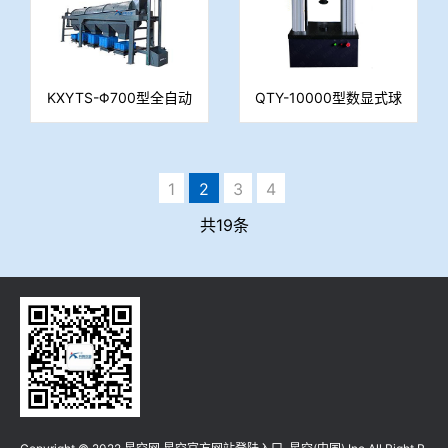
KXYTS-Φ700型全自动
QTY-10000型数显式球
圆筒筛分机
团矿压力试验机
1
2
3
4
共19条