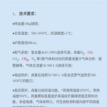
冶金渣、保护渣等高温物性检测设备
企业荣誉
1、
技术要求：
冶金石灰活性度测定仪
星空网·星空官方网站登陆入口-星空(中国)
●样品量10kg球团；
矿石、焦炭物理检测及制样设备
●实验温度：500-1
05
0℃，控温精度
±
1℃；
●炉管直径
Ø
8cm；
工业分析、测硫仪等
●配气系统：氢含量从45-100%连续可调，具备H
、
CO
、
2
CO
、
CH
、
N
等
5路气体和对应的质量流量计气体分析、报
2
4
2
警器等，气体总流量50-500 L/h连续可调；
●电加热炉，具备在线将50-500 L /h安全还原气加热至500-
1
05
0℃的能力；
●氢还原炉，具备分段控温功能，*高使用温度1
05
0℃，常用
温度950℃，具备模拟氢基竖炉高温段开展球团氢还原的功
能，多组电偶、气体采样口，可在线检测料层内部不同高度