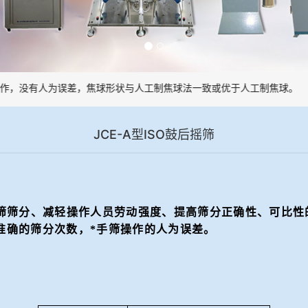
作，没有人为误差，焦球形状与人工制焦球法一致或优于人工制焦球。
JCE-A型ISO鼓后摇筛
筛筛分、减轻操作人员劳动强度、提高筛分正确性、可比性
准确的筛分次数，*手筛操作的人为误差。