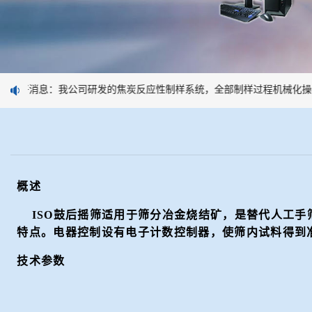
好消息：我公司研发的焦炭反应性制样系统，全部制样过程机械化操
概述
ISO鼓后摇筛适用于筛分冶金烧结矿，是替代人工手
特点。电器控制设有电子计数控制器，使筛内试料得到
技术参数