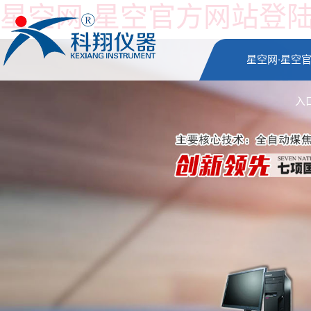
星空网·星空官方网站登
星空网·星空
入