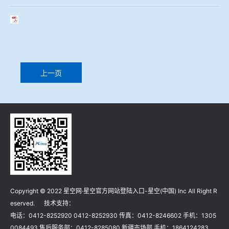
冶金渣、保护渣等高温物性检测设备
企业荣誉
冶金石灰活性度测定仪
星空网·星空官方网站登陆入口-星空(中国)
矿石、焦炭物理检测及制样设备
上一页
工业分析、测硫仪等
Copyright © 2022 星空网·星空官方网站登陆入口-星空(中国) Inc All Right R
eserved. 技术支持：
电话：0412-8252920 0412-8252930 传真：0412-8246602 手机：1305
0084493 售后服务部：0412-8285080 新疆市场部 手机：1864124283