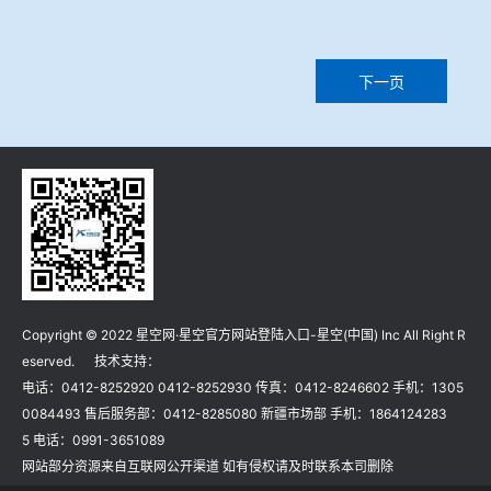
下一页
Copyright © 2022 星空网·星空官方网站登陆入口-星空(中国) Inc All Right R
eserved. 技术支持：
电话：0412-8252920 0412-8252930 传真：0412-8246602 手机：1305
0084493 售后服务部：0412-8285080 新疆市场部 手机：1864124283
5 电话：0991-3651089
网站部分资源来自互联网公开渠道 如有侵权请及时联系本司删除