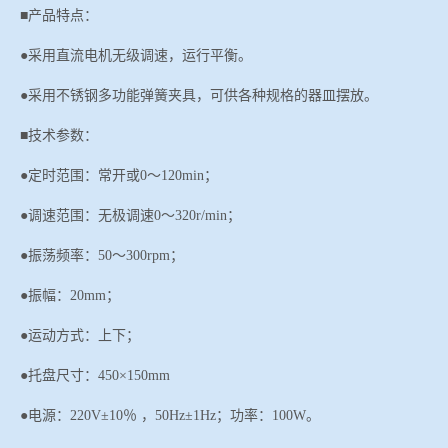
■产品特点：
●采用直流电机无级调速，运行平衡。
●采用不锈钢多功能弹簧夹具，可供各种规格的器皿摆放。
■技术参数：
●定时范围：常开或
0～120min；
●调速范围：无极调速
0～320r/min；
●振荡频率：
50～300rpm；
●振幅：
20mm；
●运动方式：上下；
●托盘尺寸：
450×150mm
●电源：
220V±10％ ，50Hz±1Hz；功率：100W。