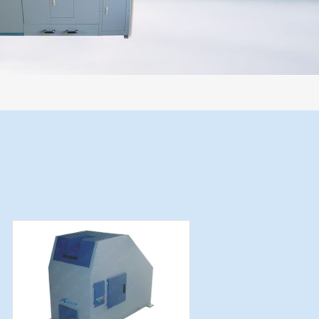
全部制样过程机械化操作，没有人为误差，焦球形状与人工制焦球法一致