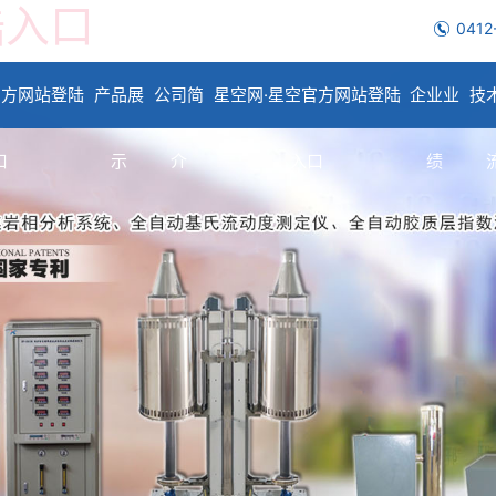
陆入口
0412
官方网站登陆
产品展
公司简
星空网·星空官方网站登陆
企业业
技
口
示
介
入口
绩