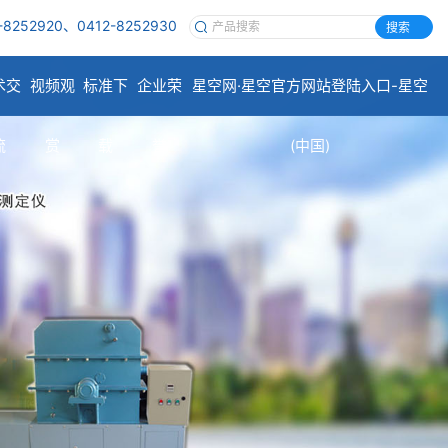
-8252920、0412-8252930
搜索
术交
视频观
标准下
企业荣
星空网·星空官方网站登陆入口-星空
流
赏
载
誉
(中国)