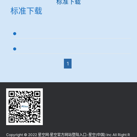
标准下载
冶金渣、保护渣等高温物性检测设备
标准下载
企业荣誉
冶金石灰活性度测定仪
星空网·星空官方网站登陆入口-星空(中国)
您当前的位置:标准下载
矿石、焦炭物理检测及制样设备
工业分析、测硫仪等
1
Copyright © 2022 星空网·星空官方网站登陆入口-星空(中国) Inc All Right R