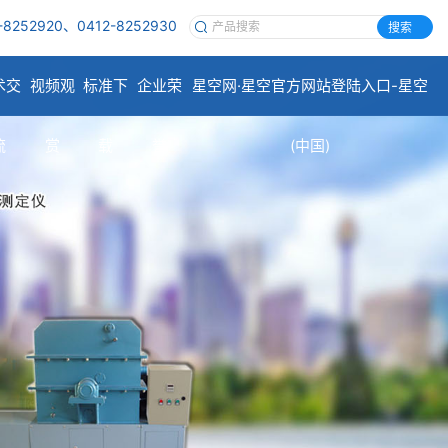
-8252920、0412-8252930
搜索
术交
视频观
标准下
企业荣
星空网·星空官方网站登陆入口-星空
流
赏
载
誉
(中国)