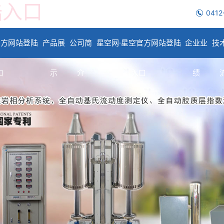
陆入口
0412
官方网站登陆
产品展
公司简
星空网·星空官方网站登陆
企业业
技
口
示
介
入口
绩